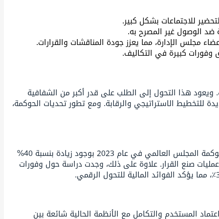
تحضير للاجتماعات بشكل كبير.
 ضد الوصول غير المصرح به.
عضاء مجلس الإدارة، مما يعزز جودة المناقشات والقرارات.
ق وفورات كبيرة في التكاليف.
 ويعود هذا التحول إلى الطلب على قدر أكبر من الشفافية
يدة للتخطيط الاستراتيجي والرقابة. ومع تطور تحديات الحوكمة،
تسلط الإحصائيات الأخيرة الضوء على الاعتماد المتزايد لتقنية بوابة مجلس الإدارة عبر مختلف القطاعات. أفاد استطلاع أجرته جمعية حوكمة المجلس العالمي في عام 2023 بوجود زيادة بنسبة 40%
ى تحسينات كبيرة في تلبية الكفاءة وعمليات صنع القرار. علاوة على ذلك، وجدت دراسة حول وفورات
واعتماد المستخدم والتكامل مع الأنظمة الحالية شائعة بين