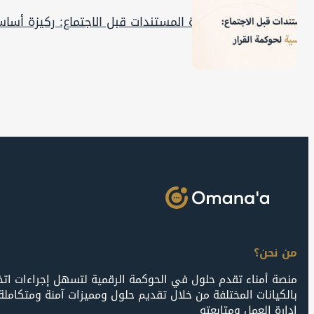
إدارة المستندات قبل الاجتماع: ركيزة أسا
من نحن؟
منصة أمناء تقدم حلول في الحوكمة الرقمية لتسهل إجراءات اتخاذ
بالكيانات المختلفة من خلال تقديم حلول ومميزات آمنة ومتكامل
إدارة العمل ومتابعته