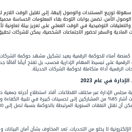
 سهولة توزيع المستندات والوصول إليها، إلى تقليل الوقت اللازم لل
لوصول الآمن، تضمن بوابات اللوحة بقاء المعلومات الحساسة محمية
 والتعليقات التوضيحية في الوقت الفعلي على تعزيز بيئة تعاونية لأ
ات المادية والسفر لحضور الاجتماعات الشخصية، يمكن للشركات تحقي
 كمنصة أمناء للحوكمة الرقمية يعيد تشكيل مشهد حوكمة الشركات.
الرقمية على تبسيط المهام الإدارية فحسب، بل تفتح أيضًا آفاقًا جد
حات الرقمية أداة متكاملة لحوكمة الشركات الحديثة.
دارة في عام 2023
في اعتماد أدوات الحوكمة الرقمية بين شركات Fortune 500، حيث أشار 85% من المشاركين إل
لسنوية المرتبطة بالحوكمة بنسبة تصل إلى 30٪، مما يؤكد الفوائد المالية للتحول الرقمي.
 الإلكترونية لا يخلو من التحديات. تعد المخاوف بشأن أمان البيانات 