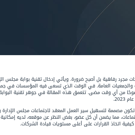
مجرد رفاهية بل أصبح ضرورة. ويأتي إدخال تقنية بوابة مجلس الإدا
ة والجمعيات العامة. في الوقت الذي تسعى فيه المؤسسات في جميع
وضوحًا من أي وقت مضى. تتعمق هذه المقالة في جوهر تقنية البوابة 
202.
ت، وتكون مصممة لتسهيل سير العمل المعقد لاجتماعات مجلس الإدار
تماعات، مما يضمن أن كل عضو، بغض النظر عن موقعه، لديه إمكانية
 كيفية اتخاذ القرارات على أعلى مستويات قيادة الشركات.