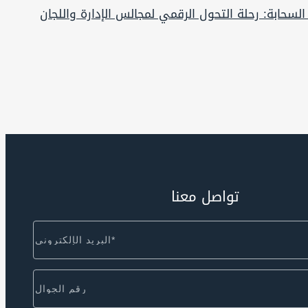
لسحابة: رحلة التحول الرقمي لمجالس الإدارة واللجان
تواصل معنا