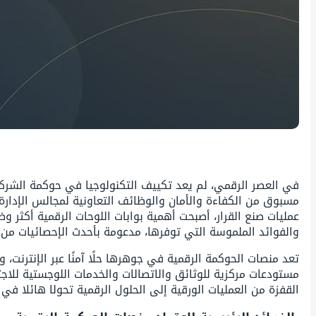
في العصر الرقمي، لم يعد تكييف التكنولوجيا في حوكمة الشركات 
مسبوق من الكفاءة والأمان والوظائف التعاونية لمجالس الإدار
عمليات صنع القرار، أصبحت أهمية بوابات اللوحات الرقمية أكثر 
والفوائد الملموسة التي توفرها، مدعومة بأحدث الإحصائيات من عام 3
تعد منصات الحوكمة الرقمية في جوهرها حلًا آمنًا عبر الإنترن
مستودعات مركزية للوثائق والاتصالات والخدمات اللوجستية للاج
القفزة من العمليات الورقية إلى الحلول الرقمية تحولا هائلا في