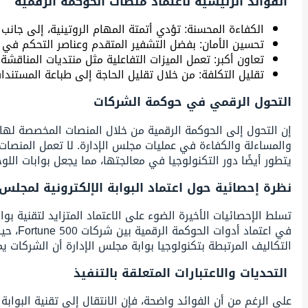
الفوائد الرئيسية لاعتماد منصات الحوكمة الرقمية
الكفاءة المحسنة: تؤدي أتمتة المهام الروتينية، إلى جانب
تحسين الأمان: بفضل التشفير المتقدم وعناصر التحكم في ا
تعاون أكبر: تعمل الميزات التفاعلية مثل منتديات المناقشة
تقليل التكلفة: من خلال تقليل الحاجة إلى طباعة المستند
التحول الرقمي في حوكمة الشركات
إن التحول إلى الحوكمة الرقمية من خلال المنصات المخصصة لها
والمساءلة والكفاءة في عمليات مجلس الإدارة. لا تعمل المنصات 
يتطور أيضًا دور التكنولوجيا في معالجتها، مما يجعل بوابات اللو
نظرة إحصائية حول اعتماد البوابة الإلكترونية لمجلس الإ
التكاليف المرتبطة بتكنولوجيا بوابة مجلس الإدارة أن الشركات يمكن أن تقلل النفقات ا
التحديات والاعتبارات المتعلقة بالتنفيذ
على الرغم من أن الفوائد واضحة، فإن الانتقال إلى تقنية البوابة