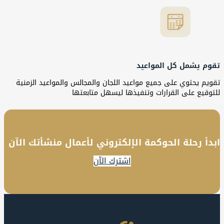
تقوم يشمل كل المواعيد
تقويم يحتوي على جميع مواعيد اللجان والمجالس والمواعيد الزمنية
للتوقيع على القرارات وتنفيذها ليسهل متابعتها
ابدأ رحلة الحوكمة الإلكتروني لأعمال منشأتك الآن